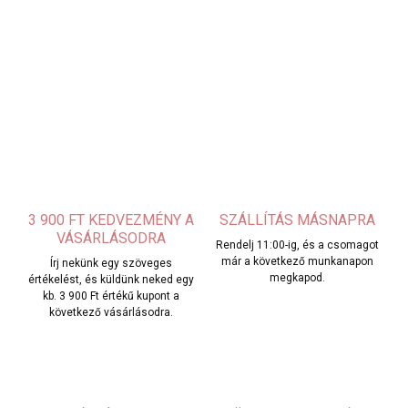
3 900 FT KEDVEZMÉNY A
SZÁLLÍTÁS MÁSNAPRA
VÁSÁRLÁSODRA
Rendelj 11:00-ig, és a csomagot
már a következő munkanapon
Írj nekünk egy szöveges
megkapod.
értékelést, és küldünk neked egy
kb. 3 900 Ft értékű kupont a
következő vásárlásodra.