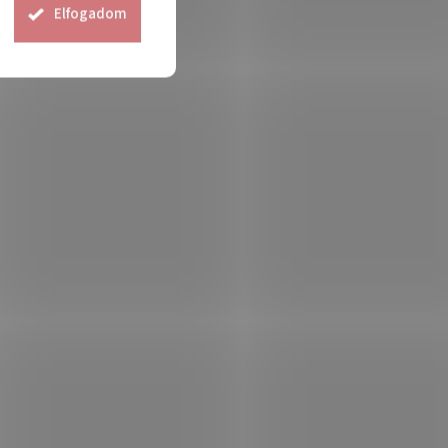
Elfogadom