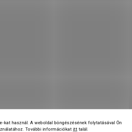
e-kat használ. A weboldal böngészésének folytatásával Ön
sználatához. További információkat
itt
talál.