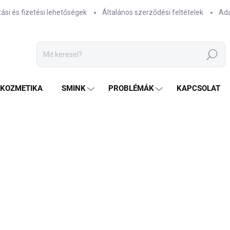
tási és fizetési lehetőségek
Általános szerződési feltételek
Ada
Keresés
TKOZMETIKA
SMINK
PROBLÉMÁK
KAPCSOLAT