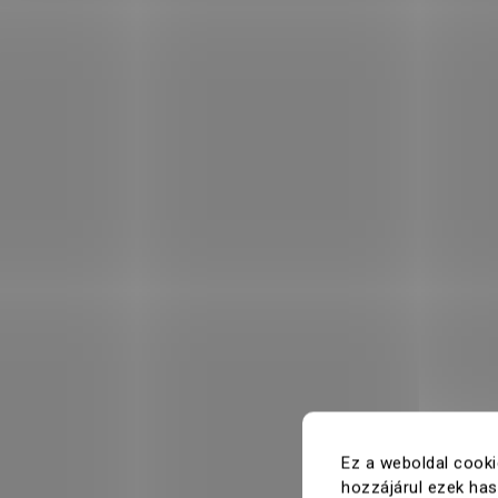
Ez a weboldal cooki
hozzájárul ezek ha