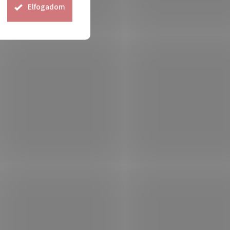
Elfogadom