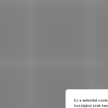
Ez a weboldal cooki
hozzájárul ezek ha