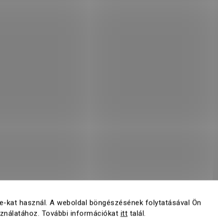
e-kat használ. A weboldal böngészésének folytatásával Ön
sználatához. További információkat
itt
talál.