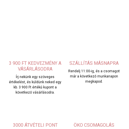
3 900 FT KEDVEZMÉNY A
SZÁLLÍTÁS MÁSNAPRA
VÁSÁRLÁSODRA
Rendelj 11:00-ig, és a csomagot
már a következő munkanapon
Írj nekünk egy szöveges
megkapod.
értékelést, és küldünk neked egy
kb. 3 900 Ft értékű kupont a
következő vásárlásodra.
3000 ÁTVÉTELI PONT
ÖKO CSOMAGOLÁS