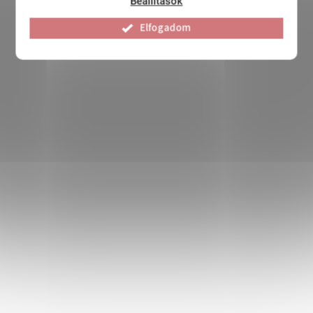
Beállítások
Elfogadom