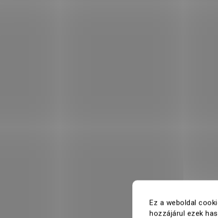
Ez a weboldal cooki
hozzájárul ezek ha