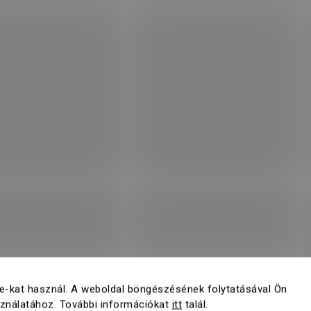
e-kat használ. A weboldal böngészésének folytatásával Ön
sználatához. További információkat
itt
talál.