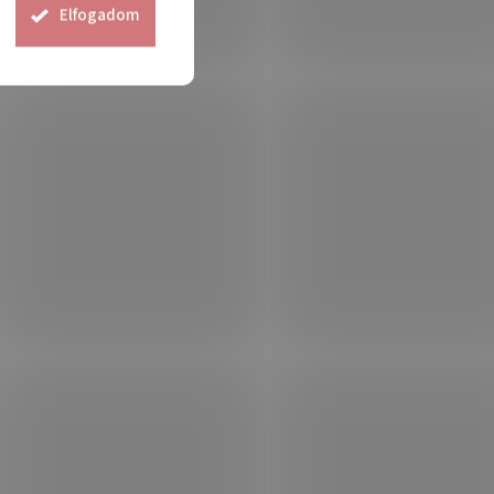
Elfogadom