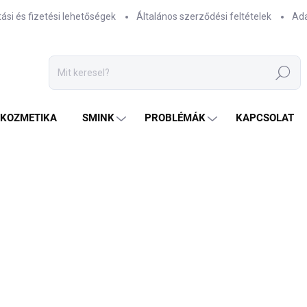
tási és fizetési lehetőségek
Általános szerződési feltételek
Ada
Keresés
TKOZMETIKA
SMINK
PROBLÉMÁK
KAPCSOLAT