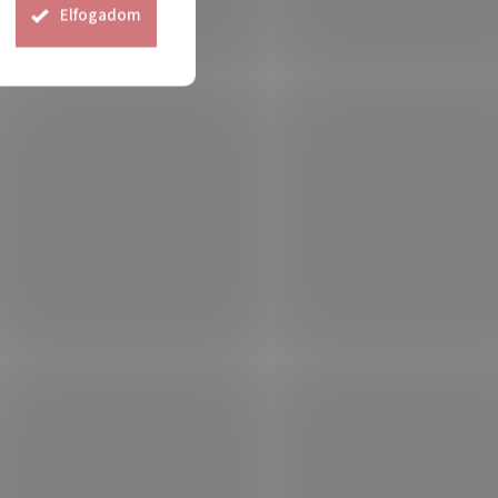
Elfogadom