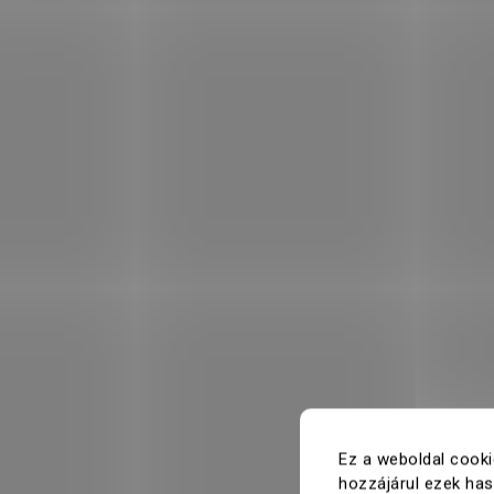
Ez a weboldal cooki
hozzájárul ezek ha