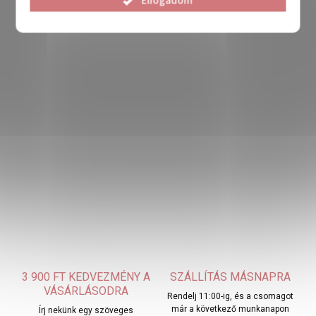
Elfogadom
3 900 FT KEDVEZMÉNY A
SZÁLLÍTÁS MÁSNAPRA
VÁSÁRLÁSODRA
Rendelj 11:00-ig, és a csomagot
már a következő munkanapon
Írj nekünk egy szöveges