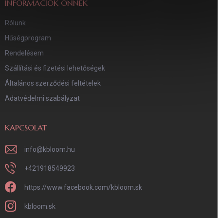
INFORMÁCIÓK ÖNNEK
Rólunk
Hűségprogram
Rendelésem
Szállítási és fizetési lehetőségek
Általános szerződési feltételek
Adatvédelmi szabályzat
KAPCSOLAT
info
@
kbloom.hu
+421918549923
https://www.facebook.com/kbloom.sk
kbloom.sk