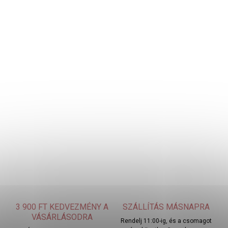
3 900 FT KEDVEZMÉNY A
SZÁLLÍTÁS MÁSNAPRA
VÁSÁRLÁSODRA
Rendelj 11:00-ig, és a csomagot