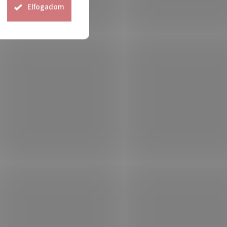
Elfogadom