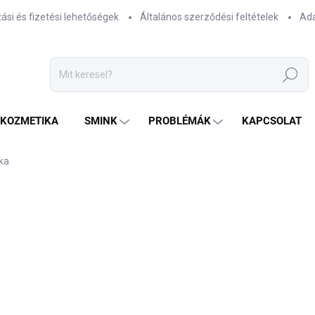
tási és fizetési lehetőségek
Általános szerződési feltételek
Ada
Keresés
TKOZMETIKA
SMINK
PROBLÉMÁK
KAPCSOLAT
ka