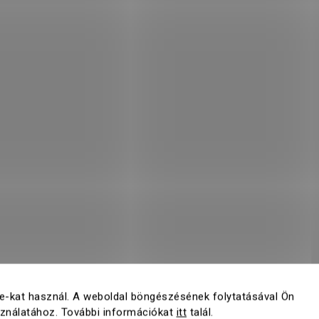
e-kat használ. A weboldal böngészésének folytatásával Ön
sználatához. További információkat
itt
talál.