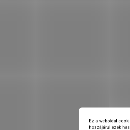
Ez a weboldal cooki
hozzájárul ezek ha