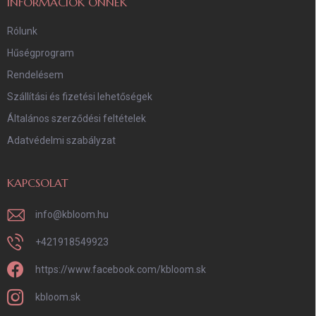
INFORMÁCIÓK ÖNNEK
Rólunk
Hűségprogram
Rendelésem
Szállítási és fizetési lehetőségek
Általános szerződési feltételek
Adatvédelmi szabályzat
KAPCSOLAT
info
@
kbloom.hu
+421918549923
https://www.facebook.com/kbloom.sk
kbloom.sk