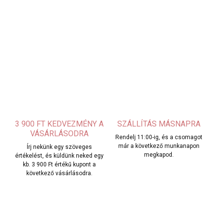
3 900 FT KEDVEZMÉNY A
SZÁLLÍTÁS MÁSNAPRA
VÁSÁRLÁSODRA
Rendelj 11:00-ig, és a csomagot
már a következő munkanapon
Írj nekünk egy szöveges
megkapod.
értékelést, és küldünk neked egy
kb. 3 900 Ft értékű kupont a
következő vásárlásodra.