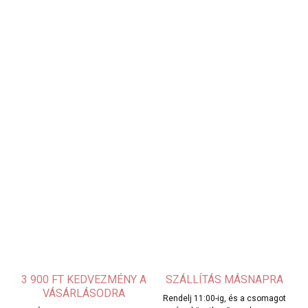
3 900 FT KEDVEZMÉNY A
SZÁLLÍTÁS MÁSNAPRA
VÁSÁRLÁSODRA
Rendelj 11:00-ig, és a csomagot