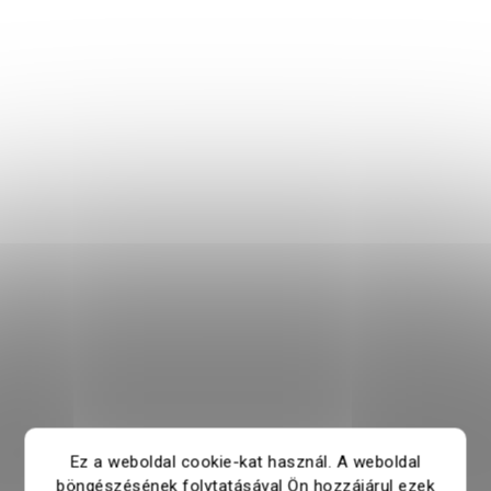
Ez a weboldal cookie-kat használ. A weboldal
böngészésének folytatásával Ön hozzájárul ezek