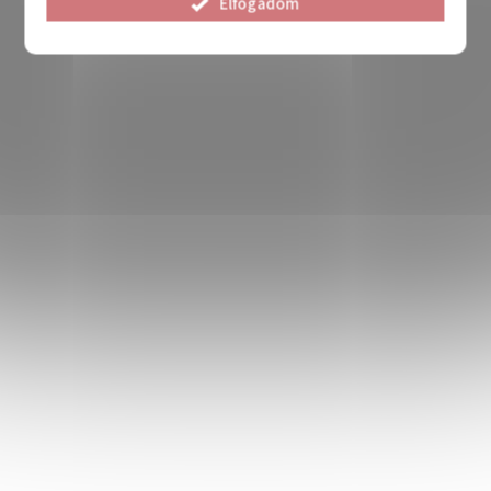
Elfogadom