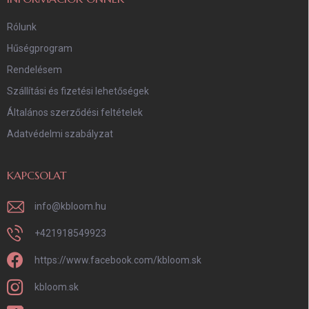
Rólunk
Hűségprogram
Rendelésem
Szállítási és fizetési lehetőségek
Általános szerződési feltételek
Adatvédelmi szabályzat
KAPCSOLAT
info
@
kbloom.hu
+421918549923
https://www.facebook.com/kbloom.sk
kbloom.sk