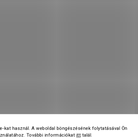
e-kat használ. A weboldal böngészésének folytatásával Ön
sználatához. További információkat
itt
talál.