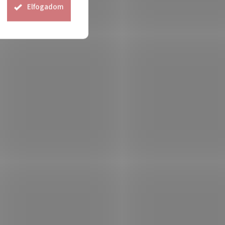
Elfogadom