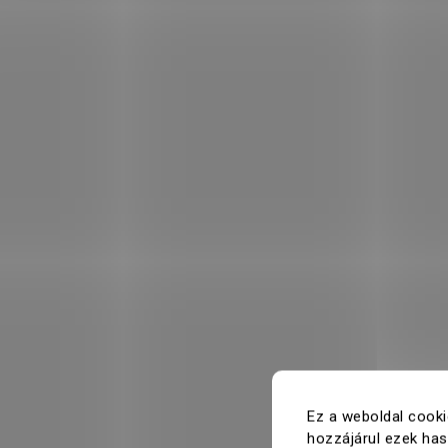
Ez a weboldal cooki
hozzájárul ezek ha