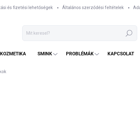
tási és fizetési lehetőségek
Általános szerződési feltételek
Ada
Keresés
TKOZMETIKA
SMINK
PROBLÉMÁK
KAPCSOLAT
kok