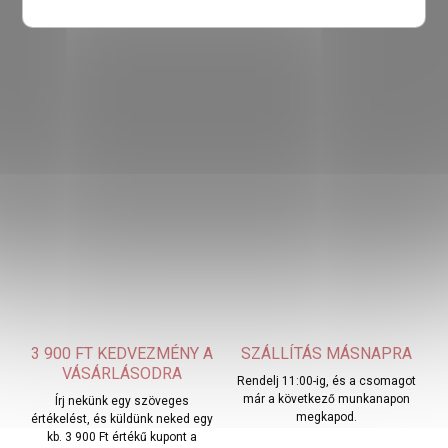
3 900 FT KEDVEZMÉNY A
SZÁLLÍTÁS MÁSNAPRA
VÁSÁRLÁSODRA
Rendelj 11:00-ig, és a csomagot
már a következő munkanapon
Írj nekünk egy szöveges
megkapod.
értékelést, és küldünk neked egy
kb. 3 900 Ft értékű kupont a