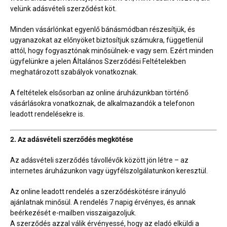
velünk adásvételi szerződést köt.
Minden vásárlónkat egyenlő bánásmódban részesítjük, és
ugyanazokat az előnyöket biztosítjuk számukra, függetlenül
attól, hogy fogyasztónak minősülnek-e vagy sem. Ezért minden
ügyfelünkre a jelen Általános Szerződési Feltételekben
meghatározott szabályok vonatkoznak.
A feltételek elsősorban az online áruházunkban történő
vásárlásokra vonatkoznak, de alkalmazandók a telefonon
leadott rendelésekre is.
2. Az adásvételi szerződés megkötése
Az adásvételi szerződés távollévők között jön létre – az
internetes áruházunkon vagy ügyfélszolgálatunkon keresztül.
Az online leadott rendelés a szerződéskötésre irányuló
ajánlatnak minősül. A rendelés 7 napig érvényes, és annak
beérkezését e-mailben visszaigazoljuk.
A szerződés azzal válik érvényessé, hogy az eladó elküldi a