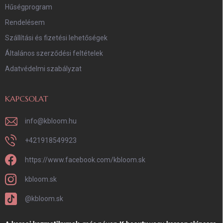
Hűségprogram
Rendelésem
Szállítási és fizetési lehetőségek
Általános szerződési feltételek
Adatvédelmi szabályzat
KAPCSOLAT
info
@
kbloom.hu
+421918549923
https://www.facebook.com/kbloom.sk
kbloom.sk
@kbloom.sk