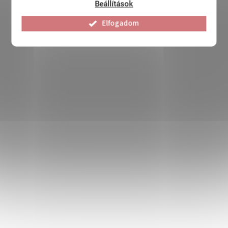
Beállítások
Elfogadom