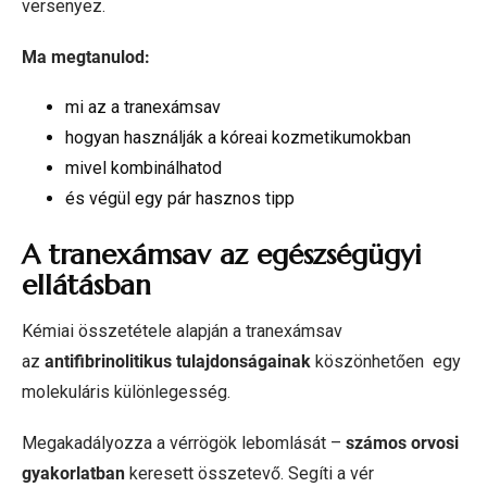
versenyez.
Ma megtanulod:
mi az a tranexámsav
hogyan használják a kóreai kozmetikumokban
mivel kombinálhatod
és végül egy pár hasznos tipp
A tranexámsav az egészségügyi
ellátásban
Kémiai összetétele alapján a tranexámsav
az
antifibrinolitikus tulajdonságainak
köszönhetően egy
molekuláris különlegesség.
Megakadályozza a vérrögök lebomlását –
számos orvosi
gyakorlatban
keresett összetevő. Segíti a vér