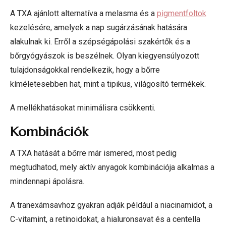
A TXA ajánlott alternatíva a melasma és a
pigmentfoltok
kezelésére, amelyek a nap sugárzásának hatására
alakulnak ki. Erről a szépségápolási szakértők és a
bőrgyógyászok is beszélnek. Olyan kiegyensúlyozott
tulajdonságokkal rendelkezik, hogy a bőrre
kíméletesebben hat, mint a tipikus, világosító termékek.
A mellékhatásokat minimálisra csökkenti.
Kombinációk
A TXA hatását a bőrre már ismered, most pedig
megtudhatod, mely aktív anyagok kombinációja alkalmas a
mindennapi ápolásra.
A tranexámsavhoz gyakran adják például a niacinamidot, a
C-vitamint, a retinoidokat, a hialuronsavat és a centella