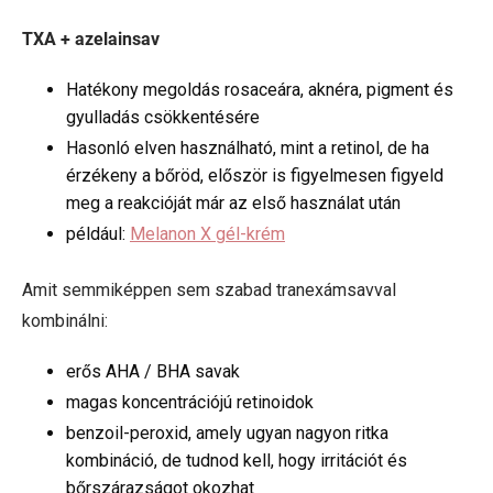
TXA + azelainsav
Hatékony megoldás rosaceára, aknéra, pigment és
gyulladás csökkentésére
Hasonló elven használható, mint a retinol, de ha
érzékeny a bőröd, először is figyelmesen figyeld
meg a reakcióját már az első használat után
például:
Melanon X gél-krém
Amit semmiképpen sem szabad tranexámsavval
kombinálni:
erős AHA / BHA savak
magas koncentrációjú retinoidok
benzoil-peroxid, amely ugyan nagyon ritka
kombináció, de tudnod kell, hogy irritációt és
bőrszárazságot okozhat