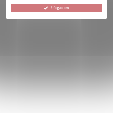
Elfogadom