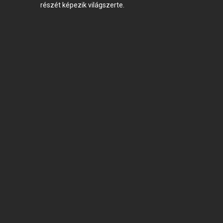
részét képezik világszerte.