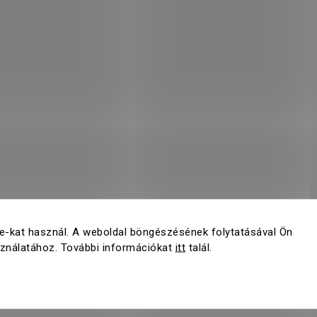
e-kat használ. A weboldal böngészésének folytatásával Ön
sználatához. További információkat
itt
talál.