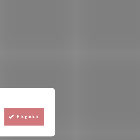
Elfogadom