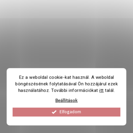
Ez a weboldal cookie-kat használ. A weboldal
böngészésének folytatásával Ön hozzájárul ezek
használatához. További információkat
itt
talál.
Beállítások
Elfogadom