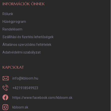
INFORMÁCIÓK ÖNNEK
Rólunk
Hűségprogram
Rendelésem
Szállítási és fizetési lehetőségek
Általános szerződési feltételek
Adatvédelmi szabályzat
KAPCSOLAT
info
@
kbloom.hu
+421918549923
https://www.facebook.com/kbloom.sk
kbloom.sk