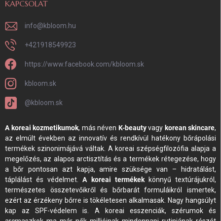
KAPCSOLAT
info
@
kbloom.hu
+421918549923
https://www.facebook.com/kbloom.sk
kbloom.sk
@kbloom.sk
A koreai kozmetikumok
, más néven
K-beauty
vagy
korean skincare
,
az elmúlt években az innovatív és rendkívül hatékony bőrápolási
termékek szinonimájává váltak. A koreai szépségfilozófia alapja a
megelőzés, az alapos arctisztítás és a termékek rétegezése, hogy
a bőr pontosan azt kapja, amire szüksége van – hidratálást,
táplálást és védelmet.
A koreai termékek
könnyű textúrájukról,
természetes összetevőikről és bőrbarát formuláikról ismertek,
ezért az érzékeny bőrre is tökéletesen alkalmasak. Nagy hangsúlyt
kap az SPF-védelem is. A koreai esszenciák, szérumok és