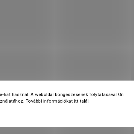
e-kat használ. A weboldal böngészésének folytatásával Ön
sználatához. További információkat
itt
talál.