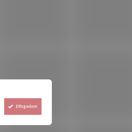
Elfogadom