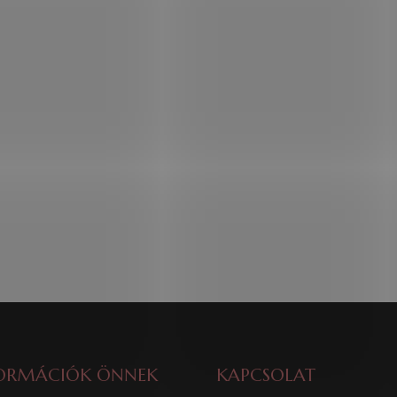
ORMÁCIÓK ÖNNEK
KAPCSOLAT