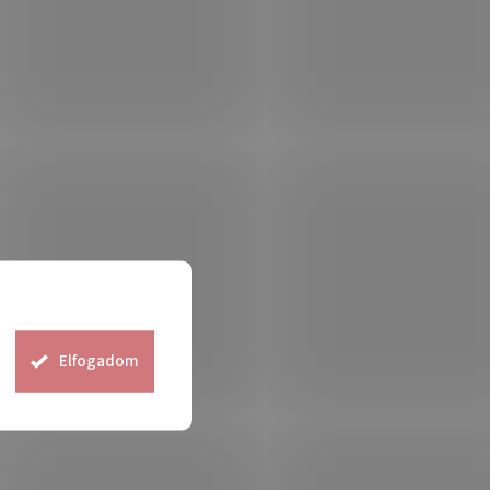
Elfogadom