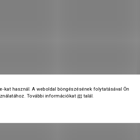
e-kat használ. A weboldal böngészésének folytatásával Ön
sználatához. További információkat
itt
talál.