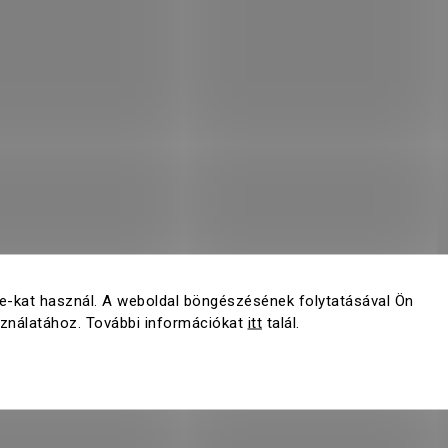
e-kat használ. A weboldal böngészésének folytatásával Ön
sználatához. További információkat
itt
talál.