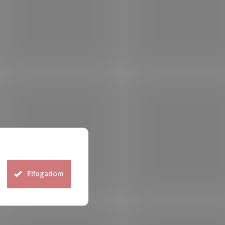
Elfogadom