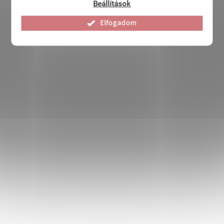
Beállítások
Elfogadom