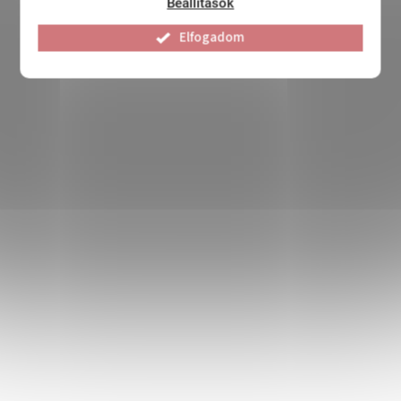
Beállítások
Elfogadom