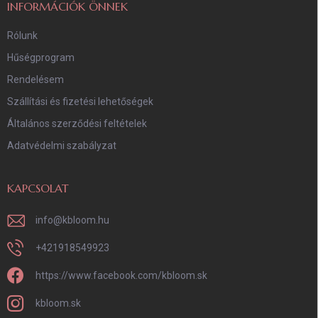
INFORMÁCIÓK ÖNNEK
Rólunk
Hűségprogram
Rendelésem
Szállítási és fizetési lehetőségek
Általános szerződési feltételek
Adatvédelmi szabályzat
KAPCSOLAT
info
@
kbloom.hu
+421918549923
https://www.facebook.com/kbloom.sk
kbloom.sk