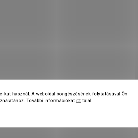
e-kat használ. A weboldal böngészésének folytatásával Ön
sználatához. További információkat
itt
talál.