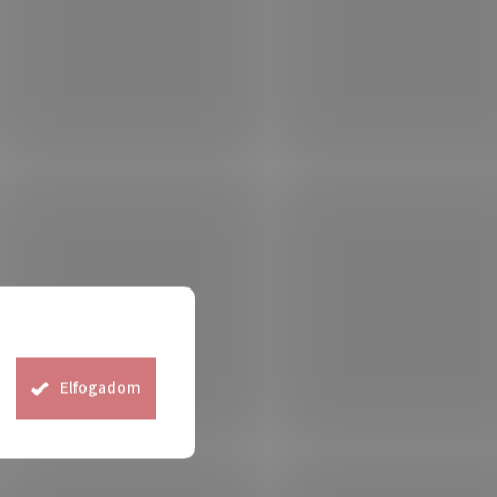
Elfogadom