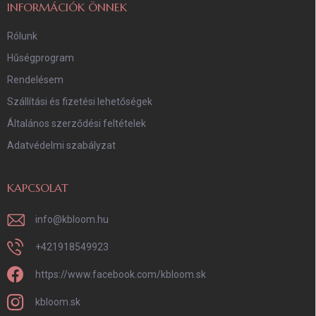
INFORMÁCIÓK ÖNNEK
Rólunk
Hűségprogram
Rendelésem
Szállítási és fizetési lehetőségek
Általános szerződési feltételek
Adatvédelmi szabályzat
KAPCSOLAT
info
@
kbloom.hu
+421918549923
https://www.facebook.com/kbloom.sk
kbloom.sk