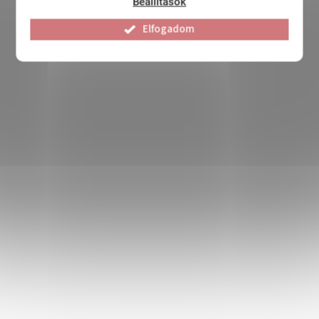
Beállítások
Elfogadom