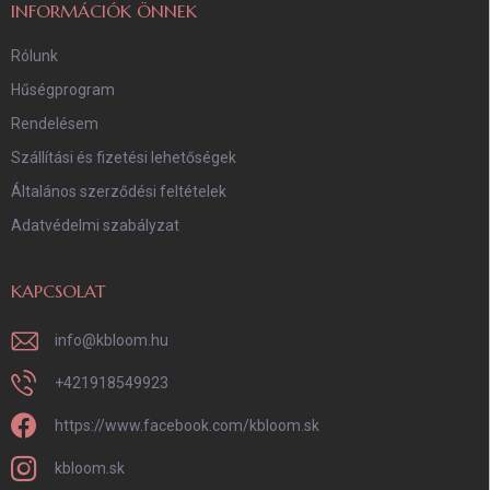
INFORMÁCIÓK ÖNNEK
Rólunk
Hűségprogram
Rendelésem
Szállítási és fizetési lehetőségek
Általános szerződési feltételek
Adatvédelmi szabályzat
KAPCSOLAT
info
@
kbloom.hu
+421918549923
https://www.facebook.com/kbloom.sk
kbloom.sk