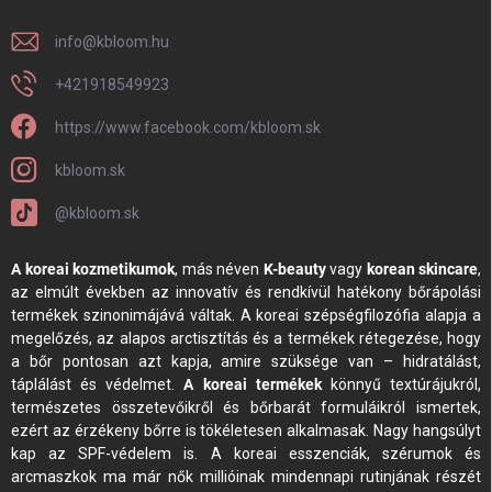
info
@
kbloom.hu
+421918549923
https://www.facebook.com/kbloom.sk
kbloom.sk
@kbloom.sk
A koreai kozmetikumok
, más néven
K-beauty
vagy
korean skincare
,
az elmúlt években az innovatív és rendkívül hatékony bőrápolási
termékek szinonimájává váltak. A koreai szépségfilozófia alapja a
megelőzés, az alapos arctisztítás és a termékek rétegezése, hogy
a bőr pontosan azt kapja, amire szüksége van – hidratálást,
táplálást és védelmet.
A koreai termékek
könnyű textúrájukról,
természetes összetevőikről és bőrbarát formuláikról ismertek,
ezért az érzékeny bőrre is tökéletesen alkalmasak. Nagy hangsúlyt
kap az SPF-védelem is. A koreai esszenciák, szérumok és
arcmaszkok ma már nők millióinak mindennapi rutinjának részét