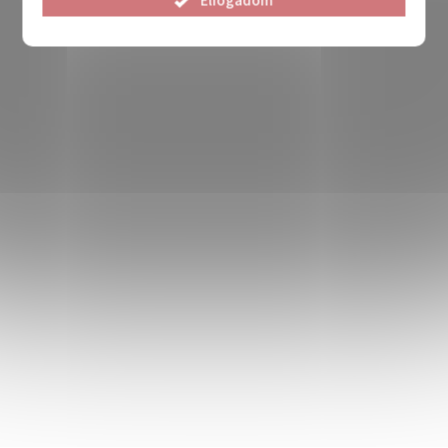
Elfogadom