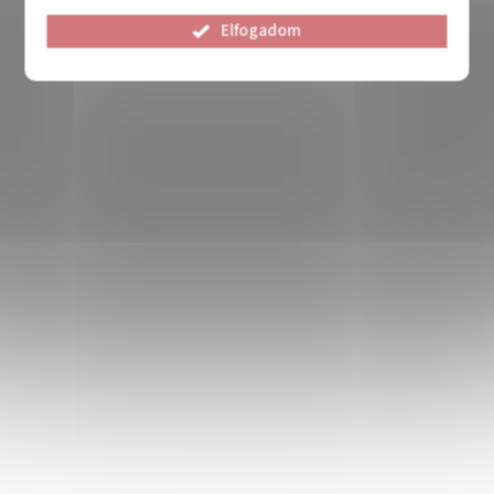
Elfogadom