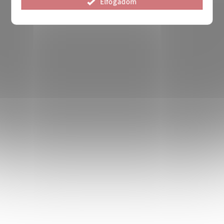
Elfogadom