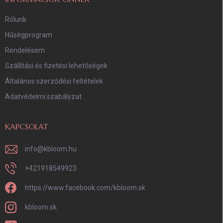
Rólunk
Hűségprogram
Rendelésem
Szállítási és fizetési lehetőségek
Általános szerződési feltételek
Adatvédelmi szabályzat
KAPCSOLAT
info
@
kbloom.hu
+421918549923
https://www.facebook.com/kbloom.sk
kbloom.sk